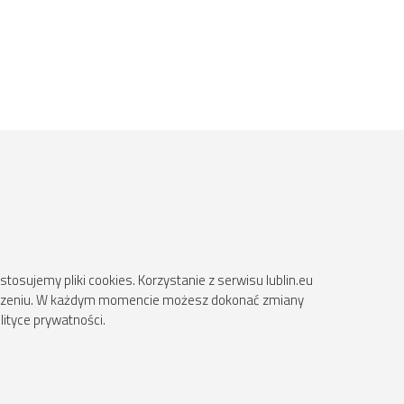
osujemy pliki cookies. Korzystanie z serwisu lublin.eu
ądzeniu. W każdym momencie możesz dokonać zmiany
lityce prywatności.