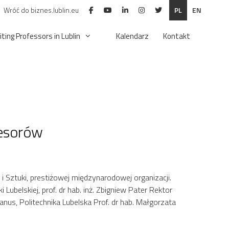
Wróć do biznes.lublin.eu
PL
EN
iting Professors in Lublin
Kalendarz
Kontakt
fesorów
 Sztuki, prestiżowej międzynarodowej organizacji.
Lubelskiej, prof. dr hab. inż. Zbigniew Pater Rektor
ranus, Politechnika Lubelska Prof. dr hab. Małgorzata