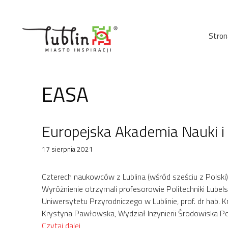
Przejdź
do
treści
Stron
EASA
Europejska Akademia Nauki i 
17 sierpnia 2021
Czterech naukowców z Lublina (wśród sześciu z Polski)
Wyróżnienie otrzymali profesorowie Politechniki Lubelsk
Uniwersytetu Przyrodniczego w Lublinie, prof. dr hab. K
Krystyna Pawłowska, Wydział Inżynierii Środowiska Pol
Czytaj dalej