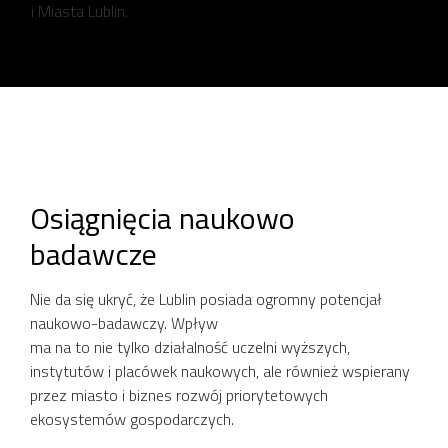
i Miasta Lublin.
Osiągnięcia naukowo
badawcze
Nie da się ukryć, że Lublin posiada ogromny potencjał
naukowo-badawczy. Wpływ
ma na to nie tylko działalność uczelni wyższych,
instytutów i placówek naukowych, ale również wspierany
przez miasto i biznes rozwój priorytetowych
ekosystemów gospodarczych.