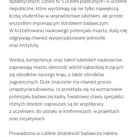
dydaktycznych. Działa tu 5 uczelni publicznych i 4 uczelnie
niepubliczne, które wyróżniają się nie tylko największą
liczbą studentów w województwie lubelskim, ale przede
wszystkim imponującym dorobkiem badawczym.
W kształtowaniu naukowego potencjału miasta, dużą rolę
odgrywają również wyspecjalizowane jednostki
oraz instytuty.
Wiedza, kompetencje oraz talent lubelskich naukowców
zapewniają miastu obecność wśród najbardziej liczących
się ośrodków naszego kraju, a także ośrodków
zagranicznych. Duże znaczenie ma również proces
umiędzynarodowienia, co przekłada się na wzmacnianie
potencjału badawczej kadry. Światowej sławy specjaliści
różnych dziedzin zapraszani są do współpracy
z uczelniami, do udziału w konferencjach, w projektach
oraz inicjatywach.
Prowadzona w Lublinie działalność badawcza nabiera