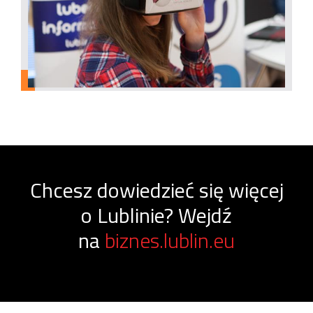
Chcesz dowiedzieć się więcej
o Lublinie? Wejdź
na
biznes.lublin.eu