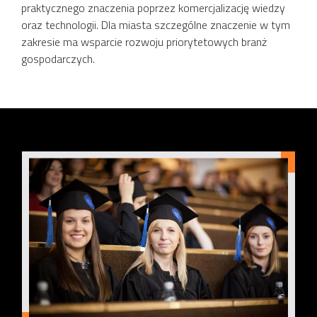
praktycznego znaczenia poprzez komercjalizację wiedzy
oraz technologii. Dla miasta szczególne znaczenie w tym
zakresie ma wsparcie rozwoju priorytetowych branż
gospodarczych.