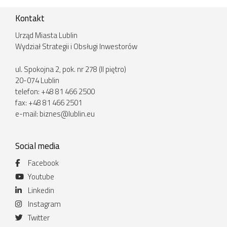
Kontakt
Urząd Miasta Lublin
Wydział Strategii i Obsługi Inwestorów
ul. Spokojna 2, pok. nr 278 (II piętro)
20-074 Lublin
telefon: +48 81 466 2500
fax: +48 81 466 2501
e-mail:
biznes@lublin.eu
Social media
Facebook
Youtube
Linkedin
Instagram
Twitter