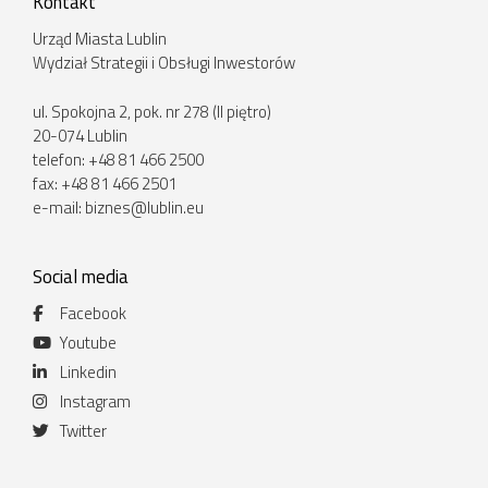
Kontakt
Urząd Miasta Lublin
Wydział Strategii i Obsługi Inwestorów
ul. Spokojna 2, pok. nr 278 (II piętro)
20-074 Lublin
telefon: +48 81 466 2500
fax: +48 81 466 2501
e-mail:
biznes@lublin.eu
Social media
Facebook
Youtube
Linkedin
Instagram
Twitter