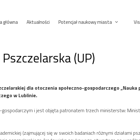
a główna
Aktualności
Potencjał naukowy miasta
Vis
Pszczelarska (UP)
zelarskiej dla otoczenia społeczno-gospodarczego „Nauka pr
ego w Lublinie.
-gospodarczym i jest objęta patronatem trzech ministerstw: Minis
demickiej (zajmującej się w swoich badaniach różnymi działami psz