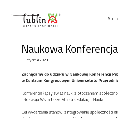
Przejdź
do
treści
Stron
Naukowa Konferencja 
11 stycznia 2023
Zachęcamy do udziału w Naukowej Konferencji Pszc
w Centrum Kongresowym Uniwersytetu Przyrodnicz
Konferencja łączy świat nauki z otoczeniem społeczno
i Rozwoju Wsi a także Ministra Edukacji i Nauki.
Cel wydarzenia stanowi zintegrowanie społeczności aka