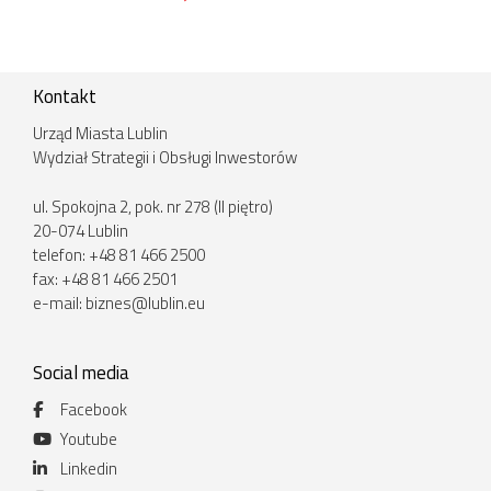
Kontakt
Urząd Miasta Lublin
Wydział Strategii i Obsługi Inwestorów
ul. Spokojna 2, pok. nr 278 (II piętro)
20-074 Lublin
telefon: +48 81 466 2500
fax: +48 81 466 2501
e-mail:
biznes@lublin.eu
Social media
Facebook
Youtube
Linkedin