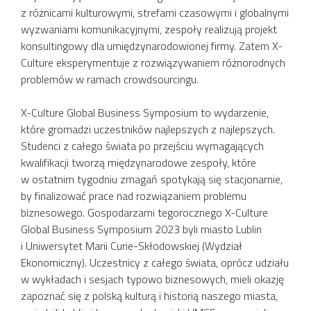
z różnicami kulturowymi, strefami czasowymi i globalnymi
wyzwaniami komunikacyjnymi, zespoły realizują projekt
konsultingowy dla umiędzynarodowionej firmy. Zatem X-
Culture eksperymentuje z rozwiązywaniem różnorodnych
problemów w ramach crowdsourcingu.
X-Culture Global Business Symposium to wydarzenie,
które gromadzi uczestników najlepszych z najlepszych.
Studenci z całego świata po przejściu wymagających
kwalifikacji tworzą międzynarodowe zespoły, które
w ostatnim tygodniu zmagań spotykają się stacjonarnie,
by finalizować prace nad rozwiązaniem problemu
biznesowego. Gospodarzami tegorocznego X-Culture
Global Business Symposium 2023 byli miasto Lublin
i Uniwersytet Marii Curie-Skłodowskiej (Wydział
Ekonomiczny). Uczestnicy z całego świata, oprócz udziału
w wykładach i sesjach typowo biznesowych, mieli okazję
zapoznać się z polską kulturą i historią naszego miasta,