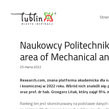
Przejdź
do
treści
Stron
Naukowcy Politechniki 
area of Mechanical a
25 marca 2022
Research.com, znana platforma akademicka dla na
i kosmicznej w 2022 roku. Wśród nich znaleźli się:
oraz prof. dr hab. Grzegorz Litak, który zajął 914
Ranking ten jest skonstruowany na podstawie danych 